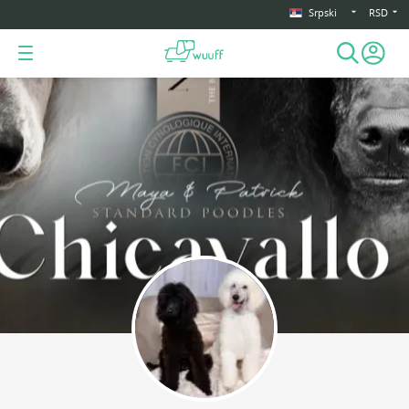
Srpski
RSD