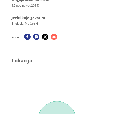
12 godine (od2014)
Jezici koje govorim
Engleski, Mađarski
Podeli
Lokacija