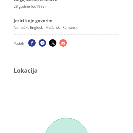
28 godine (od1998)
Jezici koje govorim
Nemački, Engleski, Mađarski, Rumunski
Podeli
Lokacija