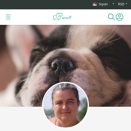
Srpski
RSD