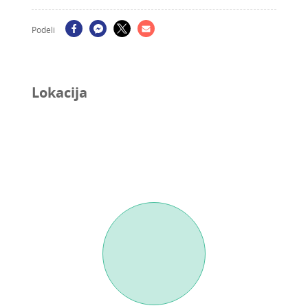
Podeli
Lokacija