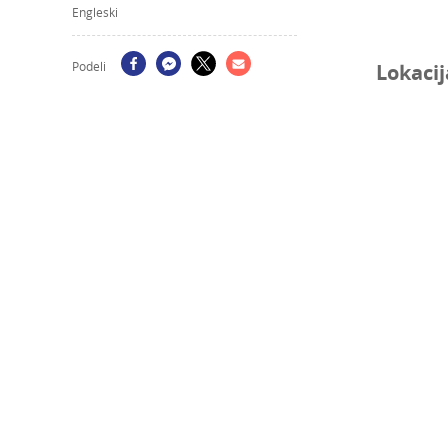
Engleski
Podeli
Lokacij