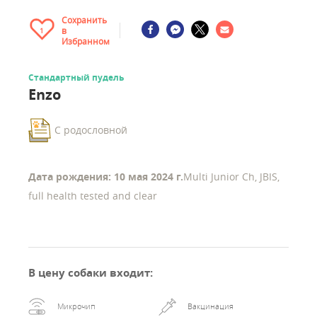
Сохранить
в
1
Избранном
Стандартный пудель
Enzo
С родословной
Дата рождения: 10 мая 2024 г.
Multi Junior Ch, JBIS,
full health tested and clear
В цену собаки входит
:
Микрочип
Вакцинация