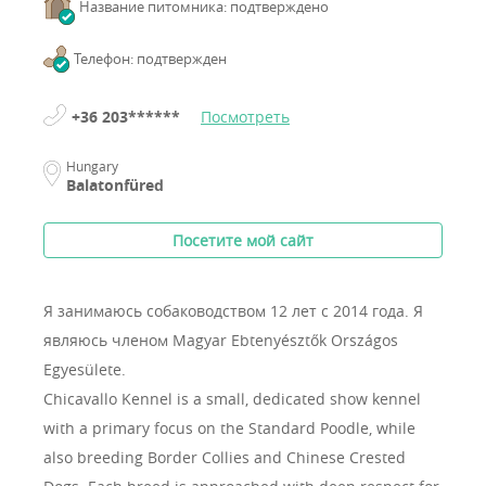
Название питомника: подтверждено
Телефон: подтвержден
+36 203******
Посмотреть
Hungary
Balatonfüred
Посетите мой сайт
Я занимаюсь собаководством 12 лет с 2014 года.
Я
являюсь членом Magyar Ebtenyésztők Országos
Egyesülete.
Chicavallo Kennel is a small, dedicated show kennel
with a primary focus on the Standard Poodle, while
also breeding Border Collies and Chinese Crested