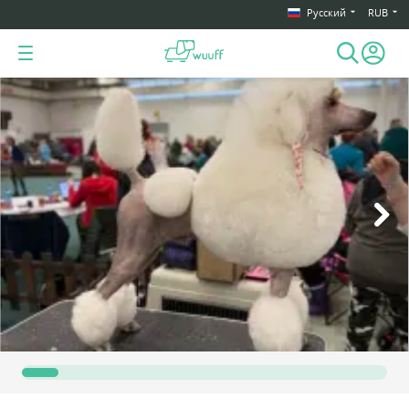
Русский
RUB