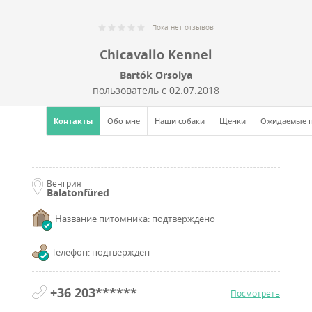
Пока нет отзывов
Chicavallo Kennel
Bartók Orsolya
пользователь с
02.07.2018
Контакты
Обо мне
Наши собаки
Щенки
Ожидаемые 
Венгрия
Balatonfüred
Название питомника: подтверждено
Телефон: подтвержден
+36 203******
Посмотреть