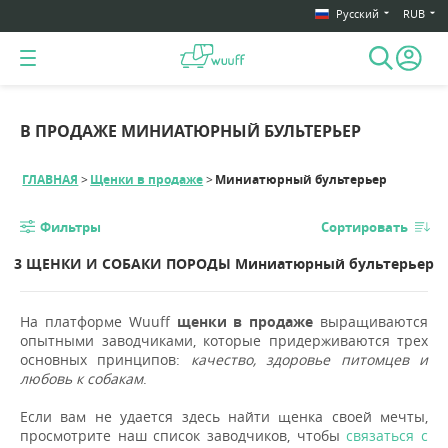
Русский
RUB
В ПРОДАЖЕ МИНИАТЮРНЫЙ БУЛЬТЕРЬЕР
ГЛАВНАЯ
Щенки в продаже
Миниатюрный бультерьер
Фильтры
Сортировать
3 ЩЕНКИ И СОБАКИ ПОРОДЫ Миниатюрный бультерьер
На платформе Wuuff
щенки в продаже
выращиваются
опытными заводчиками, которые придерживаются трех
основных принципов:
качество, здоровье питомцев и
любовь к собакам
.
Если вам не удается здесь найти щенка своей мечты,
просмотрите наш список заводчиков, чтобы
связаться с