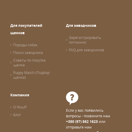
Для покупателей
Для заводчиков
щенков
Зарегистрировать
питомник
Породы собак
FAQ для заводчиков
Поиск заводчика
Советы по покупке
щенка
Puppy Match (Подбор
щенка)
Компания
О Wuuff
Если у вас появились
Блог
вопросы - позвоните нам
+380 (97) 862 1623
или
отправьте нам