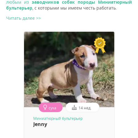
любым из
заводчиков собак породы Миниатюрный
бультерьер
, с которыми мы имеем честь работать.
Читать далее >>
сука
14 нед.
Миниатюрный бультерьер
Jenny