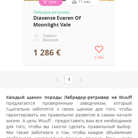
сука
11 мес.
Лабрадор-ретривер
Diasense Evaren Of
Moonlight Vale
Серенч
Венгрия
1 286 €
2 likes
1
Каждый щенок породы Лабрадор-ретривер на Wuuff
предлагается проверенным заводчиком, который
тщательно заботится о своих щенках для того, чтобы
гарантировать им правильное развитие в самом начале
жизни. А цель Wuuff - предоставить вам все необходимое
для того, чтобы вы смогли сделать правильный выбор.
Мы также заботимся о том, чтобы каждое объявление