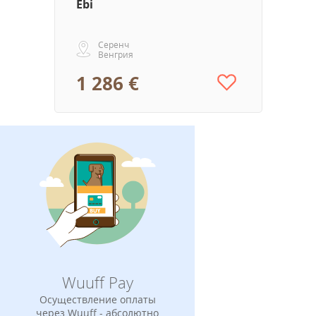
Ebi
Серенч
Венгрия
1 286 €
Wuuff Pay
Осуществление оплаты
через Wuuff - абсолютно