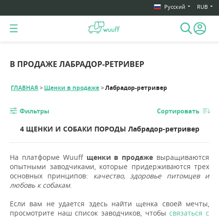
Русский
RUB
В ПРОДАЖЕ ЛАБРАДОР-РЕТРИВЕР
ГЛАВНАЯ
Щенки в продаже
Лабрадор-ретривер
Фильтры
Сортировать
4 ЩЕНКИ И СОБАКИ ПОРОДЫ Лабрадор-ретривер
На платформе Wuuff
щенки в продаже
выращиваются
опытными заводчиками, которые придерживаются трех
основных принципов:
качество, здоровье питомцев и
любовь к собакам
.
Если вам не удается здесь найти щенка своей мечты,
просмотрите наш список заводчиков, чтобы
связаться с