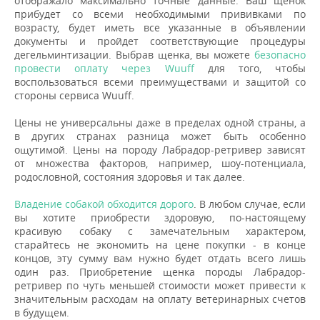
отображало максимально точные данные. Ваш щенок
прибудет со всеми необходимыми прививками по
возрасту, будет иметь все указанные в объявлении
документы и пройдет соответствующие процедуры
дегельминтизации. Выбрав щенка, вы можете
безопасно
провести оплату через Wuuff
для того, чтобы
воспользоваться всеми преимуществами и защитой со
стороны сервиса Wuuff.
Цены не универсальны даже в пределах одной страны, а
в других странах разница может быть особенно
ощутимой. Цены на породу Лабрадор-ретривер зависят
от множества факторов, например, шоу-потенциала,
родословной, состояния здоровья и так далее.
Владение собакой обходится дорого
. В любом случае, если
вы хотите приобрести здоровую, по-настоящему
красивую собаку с замечательным характером,
старайтесь не экономить на цене покупки - в конце
концов, эту сумму вам нужно будет отдать всего лишь
один раз. Приобретение щенка породы Лабрадор-
ретривер по чуть меньшей стоимости может привести к
значительным расходам на оплату ветеринарных счетов
в будущем.