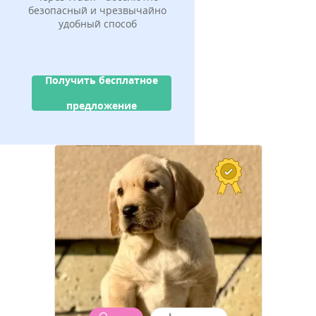
безопасный и чрезвычайно
удобный способ
Получить бесплатное
предложение