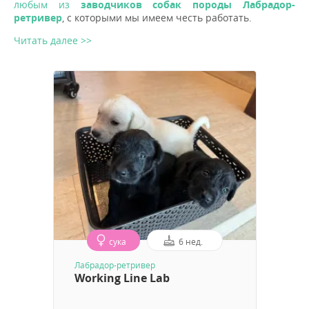
любым из
заводчиков собак породы Лабрадор-
ретривер
, с которыми мы имеем честь работать.
Читать далее >>
сука
6 нед.
Лабрадор-ретривер
Working Line Lab