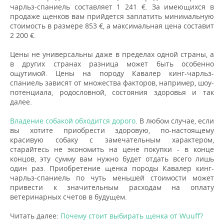
чарльз-спаниель составляет 1 241 €. За имеющихся в
продаже щенков вам прийдется заплатить минимальную
стоимость в размере 853 €, а максимальная цена составит
2 200 €.
Цены не универсальны даже в пределах одной страны, а
в других странах разница может быть особенно
ощутимой. Цены на породу Кавалер кинг-чарльз-
спаниель зависят от множества факторов, например, шоу-
потенциала, родословной, состояния здоровья и так
далее.
Владение собакой обходится дорого
. В любом случае, если
вы хотите приобрести здоровую, по-настоящему
красивую собаку с замечательным характером,
старайтесь не экономить на цене покупки - в конце
концов, эту сумму вам нужно будет отдать всего лишь
один раз. Приобретение щенка породы Кавалер кинг-
чарльз-спаниель по чуть меньшей стоимости может
привести к значительным расходам на оплату
ветеринарных счетов в будущем.
Читать далее:
Почему стоит выбирать щенка от Wuuff?