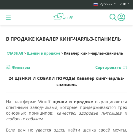
Русский
RUB
В ПРОДАЖЕ КАВАЛЕР КИНГ-ЧАРЛЬЗ-СПАНИЕЛЬ
ГЛАВНАЯ
Щенки в продаже
Кавалер кинг-чарльз-спаниель
Фильтры
Сортировать
24 ЩЕНКИ И СОБАКИ ПОРОДЫ Кавалер кинг-чарльз-
спаниель
На платформе Wuuff
щенки в продаже
выращиваются
опытными заводчиками, которые придерживаются трех
основных принципов:
качество, здоровье питомцев и
любовь к собакам
.
Если вам не удается здесь найти щенка своей мечты,