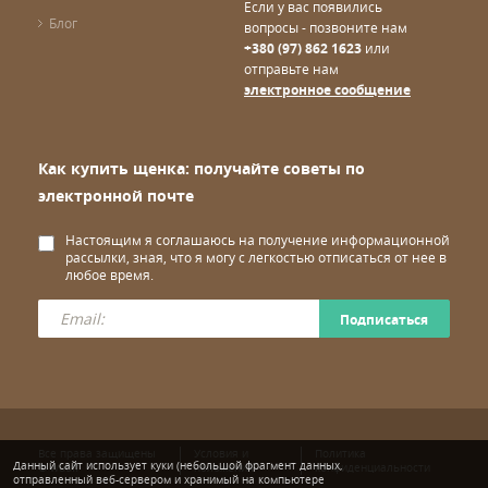
Если у вас появились
Блог
вопросы - позвоните нам
+380 (97) 862 1623
или
отправьте нам
электронное сообщение
Как купить щенка: получайте советы по
электронной почте
Настоящим я соглашаюсь на получение информационной
рассылки, зная, что я могу с легкостью отписаться от нее в
любое время.
Подписаться
Все права защищены
Условия и
Политика
Данный сайт использует куки (небольшой фрагмент данных,
© wuuff
положения
конфиденциальности
отправленный веб-сервером и хранимый на компьютере