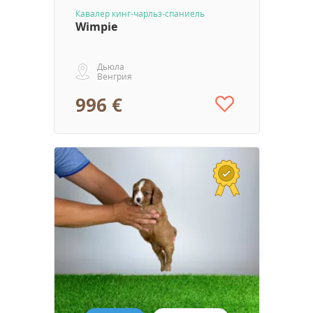
Кавалер кинг-чарльз-спаниель
Wimpie
Дьюла
Венгрия
996 €