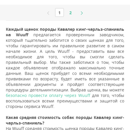
1
2
Каждый щенок породы Кавалер кинг-чарльз-спаниель
на Wuuff
предлагается проверенным заводчиком,
который тщательно заботится о своих щенках для того,
чтобы гарантировать им правильное развитие в самом
начале жизни. А цель Wuuff - предоставить вам все
необходимое для того, чтобы вы смогли сделать
правильный выбор. Мы также заботимся о том, чтобы
каждое объявление отображало максимально точные
данные. Ваш щенок прибудет со всеми необходимыми
прививками по возрасту, будет иметь все указанные в
объявлении документы и пройдет соответствующие
процедуры дегельминтизации. Выбрав щенка, вы можете
безопасно провести оплату через Wuuff
для того, чтобы
воспользоваться всеми преимуществами и защитой со
стороны сервиса Wuuff.
Какая средняя стоимость собак породы Кавалер кинг-
чарльз-спаниель?
На Wuuff средняя стоимость щенка породы Кавалер кинг-