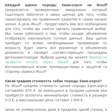
Каждый щенок породы Кане-корсо на Wuuff
предлагается проверенным заводчиком, который
тщательно заботится о своих щенках для того, чтобы
гарантировать им правильное развитие в самом начале
жизни. А цель Wuuff - предоставить вам все необходимое
для того, чтобы вы смогли сделать правильный выбор.
Мы также заботимся о том, чтобы каждое объявление
отображало максимально точные данные. Ваш щенок
прибудет со всеми необходимыми прививками по
возрасту, будет иметь все указанные в объявлении
документы и пройдет соответствующие процедуры
дегельминтизации. Выбрав щенка, вы можете
безопасно
провести оплату через Wuuff
для того, чтобы
воспользоваться всеми преимуществами и защитой со
стороны сервиса Wuuff.
Какая средняя стоимость собак породы Кане-корсо?
На Wuuff средняя стоимость щенка породы Кане-корсо
составляет 870 €. За имеющихся в продаже щенков вам
прийдется заплатить минимальную стоимость в размере
512 €, а максимальная цена составит 2 000 €.
Цены не универсальны даже в пределах одной страны, а