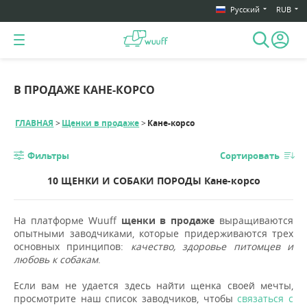
Русский
RUB
В ПРОДАЖЕ КАНЕ-КОРСО
ГЛАВНАЯ
Щенки в продаже
Кане-корсо
Фильтры
Сортировать
10 ЩЕНКИ И СОБАКИ ПОРОДЫ Кане-корсо
На платформе Wuuff
щенки в продаже
выращиваются
опытными заводчиками, которые придерживаются трех
основных принципов:
качество, здоровье питомцев и
любовь к собакам
.
Если вам не удается здесь найти щенка своей мечты,
просмотрите наш список заводчиков, чтобы
связаться с