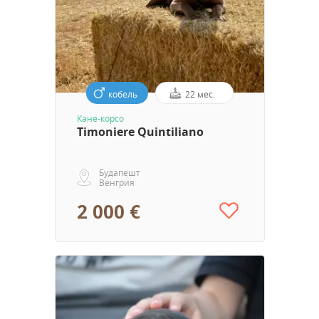
кобель
22 мес.
Кане-корсо
Timoniere Quintiliano
Будапешт
Венгрия
2 000 €