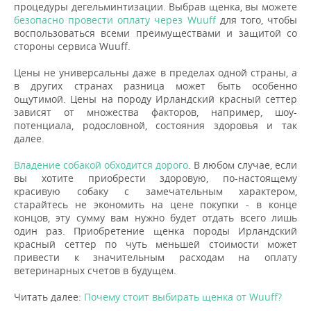
процедуры дегельминтизации. Выбрав щенка, вы можете
безопасно провести оплату через Wuuff
для того, чтобы
воспользоваться всеми преимуществами и защитой со
стороны сервиса Wuuff.
Цены не универсальны даже в пределах одной страны, а
в других странах разница может быть особенно
ощутимой. Цены на породу Ирландский красный сеттер
зависят от множества факторов, например, шоу-
потенциала, родословной, состояния здоровья и так
далее.
Владение собакой обходится дорого
. В любом случае, если
вы хотите приобрести здоровую, по-настоящему
красивую собаку с замечательным характером,
старайтесь не экономить на цене покупки - в конце
концов, эту сумму вам нужно будет отдать всего лишь
один раз. Приобретение щенка породы Ирландский
красный сеттер по чуть меньшей стоимости может
привести к значительным расходам на оплату
ветеринарных счетов в будущем.
Читать далее:
Почему стоит выбирать щенка от Wuuff?