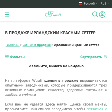
Русский
RUB
В ПРОДАЖЕ ИРЛАНДСКИЙ КРАСНЫЙ СЕТТЕР
ГЛАВНАЯ
Щенки в продаже
Ирландский красный сеттер
Фильтры
Сортировать
Извините, ничего не найдено
На платформе Wuuff
щенки в продаже
выращиваются
опытными заводчиками, которые придерживаются трех
основных принципов:
качество, здоровье питомцев и
любовь к собакам
.
Если вам не удается здесь найти щенка своей мечты,
просмотрите наш список заводчиков, чтобы
связаться с