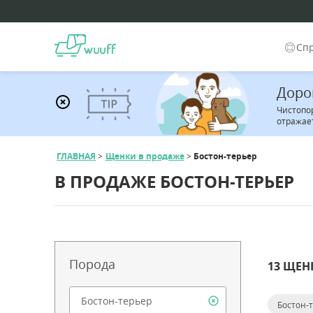
Сп
Доро
Чистопо
отражает
ГЛАВНАЯ
Щенки в продаже
Бостон-терьер
В ПРОДАЖЕ БОСТОН-ТЕРЬЕР
Порода
13 ЩЕН
Бостон-