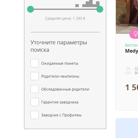
Средняя цена: 1 295 €
Уточните параметры
Бостон
поиска
Med
Ожидаемые пометы
Ú
В
Родители-чемпионы
1 5
Обследованные родители
Гарантия заводчика
Заводчик с Профилем