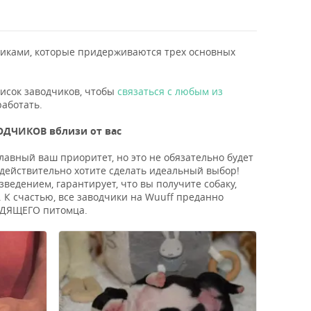
ками, которые придерживаются трех основных
писок заводчиков, чтобы
связаться с любым из
работать.
ДЧИКОВ вблизи от вас
лавный ваш приоритет, но это не обязательно будет
 действительно хотите сделать идеальный выбор!
едением, гарантирует, что вы получите собаку,
 К счастью, все заводчики на Wuuff преданно
ХОДЯЩЕГО питомца.