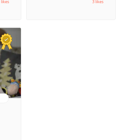
 likes
3 likes