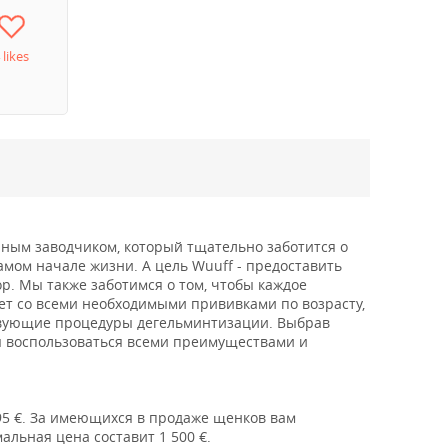
 likes
ным заводчиком, который тщательно заботится о
амом начале жизни. А цель Wuuff - предоставить
р. Мы также заботимся о том, чтобы каждое
т со всеми необходимыми прививками по возрасту,
ствующие процедуры дегельминтизации. Выбрав
ы воспользоваться всеми преимуществами и
95 €. За имеющихся в продаже щенков вам
альная цена составит 1 500 €.