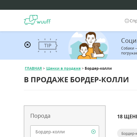
Сп
Соци
Собаки 
погружа
ГЛАВНАЯ
Щенки в продаже
Бордер-колли
В ПРОДАЖЕ БОРДЕР-КОЛЛИ
Порода
18 ЩЕН
Бордер-