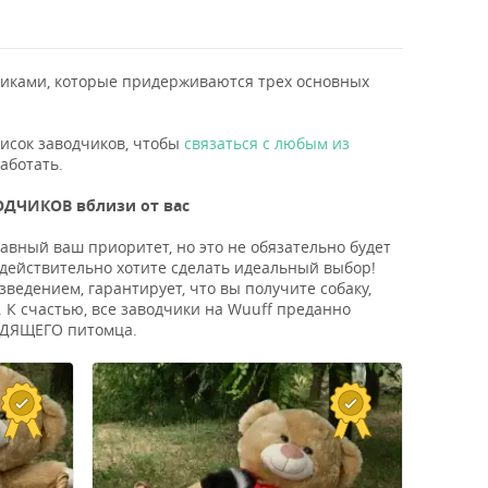
ками, которые придерживаются трех основных
писок заводчиков, чтобы
связаться с любым из
аботать.
ДЧИКОВ вблизи от вас
авный ваш приоритет, но это не обязательно будет
 действительно хотите сделать идеальный выбор!
едением, гарантирует, что вы получите собаку,
 К счастью, все заводчики на Wuuff преданно
ХОДЯЩЕГО питомца.