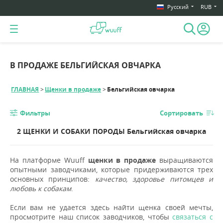
Русский
RUB
В ПРОДАЖЕ БЕЛЬГИЙСКАЯ ОВЧАРКА
ГЛАВНАЯ
Щенки в продаже
Бельгийская овчарка
Фильтры
Сортировать
2 ЩЕНКИ И СОБАКИ ПОРОДЫ Бельгийская овчарка
На платформе Wuuff
щенки в продаже
выращиваются
опытными заводчиками, которые придерживаются трех
основных принципов:
качество, здоровье питомцев и
любовь к собакам
.
Если вам не удается здесь найти щенка своей мечты,
просмотрите наш список заводчиков, чтобы
связаться с