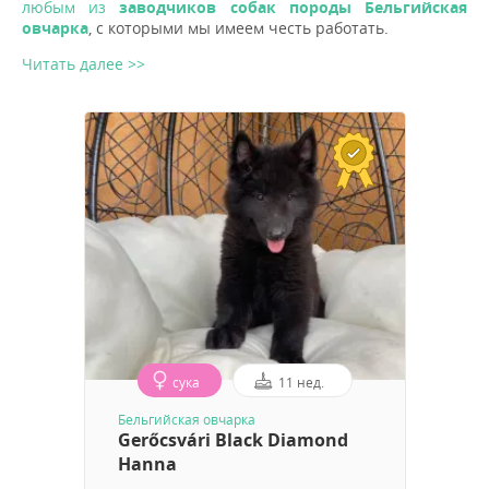
любым из
заводчиков собак породы Бельгийская
овчарка
, с которыми мы имеем честь работать.
Читать далее >>
сука
11 нед.
Бельгийская овчарка
Gerőcsvári Black Diamond
Hanna