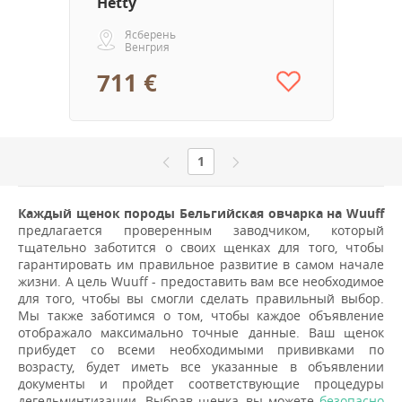
Hetty
Ясберень
Венгрия
711 €
1
Каждый щенок породы Бельгийская овчарка на Wuuff
предлагается проверенным заводчиком, который
тщательно заботится о своих щенках для того, чтобы
гарантировать им правильное развитие в самом начале
жизни. А цель Wuuff - предоставить вам все необходимое
для того, чтобы вы смогли сделать правильный выбор.
Мы также заботимся о том, чтобы каждое объявление
отображало максимально точные данные. Ваш щенок
прибудет со всеми необходимыми прививками по
возрасту, будет иметь все указанные в объявлении
документы и пройдет соответствующие процедуры
дегельминтизации. Выбрав щенка, вы можете
безопасно