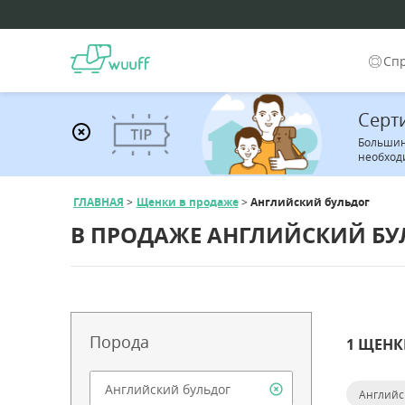
Сп
Серт
Большин
необход
ГЛАВНАЯ
Щенки в продаже
Английский бульдог
В ПРОДАЖЕ АНГЛИЙСКИЙ БУ
Порода
1 ЩЕНК
Английс