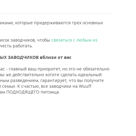
ками, которые придерживаются трех основных
писок заводчиков, чтобы
связаться с любым из
честь работать.
ЫХ ЗАВОДЧИКОВ вблизи от вас
с - главный ваш приоритет, но это не обязательно
вы же действительно хотите сделать идеальный
ным разведением, гарантирует, что вы получите
 семьи. К счастью, все заводчики на Wuuff
и вам ПОДХОДЯЩЕГО питомца.