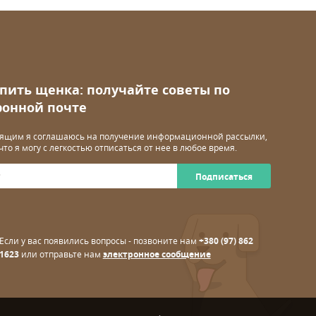
упить щенка: получайте советы по
ронной почте
ящим я соглашаюсь на получение информационной рассылки,
 что я могу с легкостью отписаться от нее в любое время.
Подписаться
Если у вас появились вопросы - позвоните нам
+380 (97) 862
1623
или отправьте нам
электронное сообщение