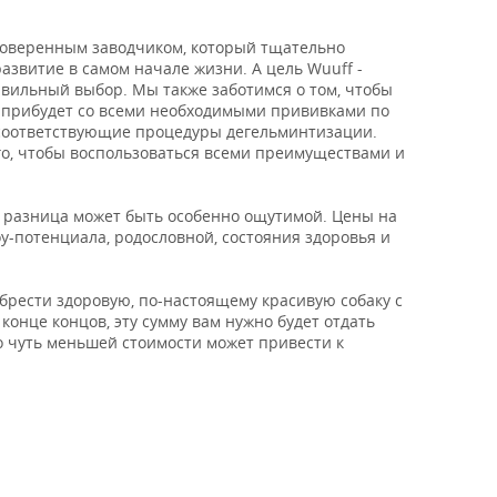
оверенным заводчиком, который тщательно
азвитие в самом начале жизни. А цель Wuuff -
авильный выбор. Мы также заботимся о том, чтобы
 прибудет со всеми необходимыми прививками по
т соответствующие процедуры дегельминтизации.
го, чтобы воспользоваться всеми преимуществами и
х разница может быть особенно ощутимой. Цены на
у-потенциала, родословной, состояния здоровья и
обрести здоровую, по-настоящему красивую собаку с
конце концов, эту сумму вам нужно будет отдать
о чуть меньшей стоимости может привести к