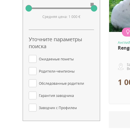
Средняя цена: 1 000 €
Уточните параметры
Англий
поиска
Reng
Ожидаемые пометы
S
В
Родители-чемпионы
1 0
Обследованные родители
Гарантия заводчика
Заводчик с Профилем