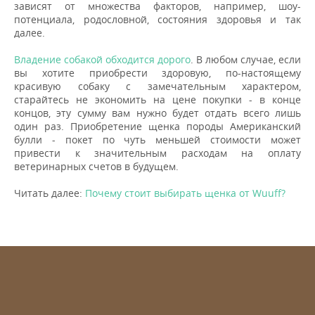
зависят от множества факторов, например, шоу-
потенциала, родословной, состояния здоровья и так
далее.
Владение собакой обходится дорого
. В любом случае, если
вы хотите приобрести здоровую, по-настоящему
красивую собаку с замечательным характером,
старайтесь не экономить на цене покупки - в конце
концов, эту сумму вам нужно будет отдать всего лишь
один раз. Приобретение щенка породы Aмериканский
булли - покет по чуть меньшей стоимости может
привести к значительным расходам на оплату
ветеринарных счетов в будущем.
Читать далее:
Почему стоит выбирать щенка от Wuuff?