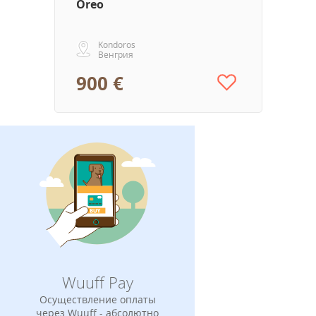
Oreo
Kondoros
Венгрия
900 €
Wuuff Pay
Осуществление оплаты
через Wuuff - абсолютно