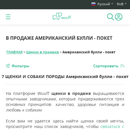
Русский
RUB
В ПРОДАЖЕ AМЕРИКАНСКИЙ БУЛЛИ - ПОКЕТ
ГЛАВНАЯ
Щенки в продаже
Aмериканский булли - покет
Фильтры
Сортировать
7 ЩЕНКИ И СОБАКИ ПОРОДЫ Aмериканский булли - покет
На платформе Wuuff
щенки в продаже
выращиваются
опытными заводчиками, которые придерживаются трех
основных принципов:
качество, здоровье питомцев и
любовь к собакам
.
Если вам не удается здесь найти щенка своей мечты,
просмотрите наш список заводчиков, чтобы
связаться с