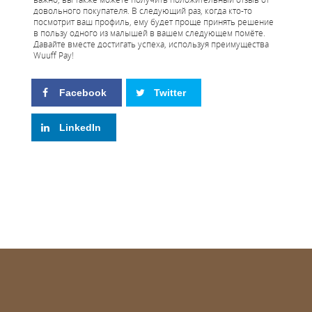
довольного покупателя. В следующий раз, когда кто-то
посмотрит ваш профиль, ему будет проще принять решение
в пользу одного из малышей в вашем следующем помёте.
Давайте вместе достигать успеха, используя преимущества
Wuuff Pay!
Facebook
Twitter
LinkedIn