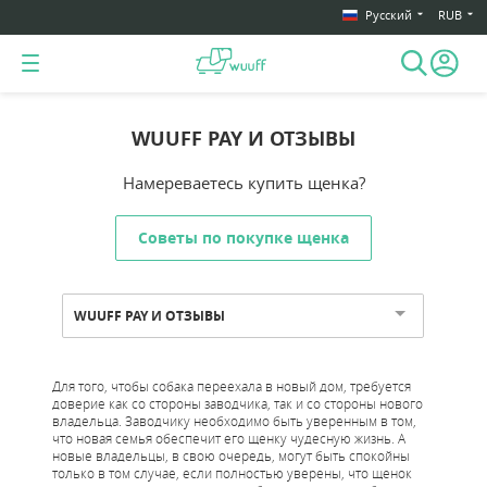
Русский
RUB
WUUFF PAY И ОТЗЫВЫ
Намереваетесь купить щенка?
Советы по покупке щенка
WUUFF PAY И ОТЗЫВЫ
Для того, чтобы собака переехала в новый дом, требуется
доверие как со стороны заводчика, так и со стороны нового
владельца. Заводчику необходимо быть уверенным в том,
что новая семья обеспечит его щенку чудесную жизнь. А
новые владельцы, в свою очередь, могут быть спокойны
только в том случае, если полностью уверены, что щенок