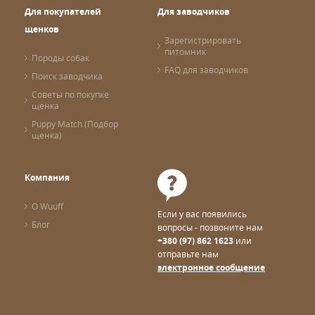
Для покупателей
Для заводчиков
щенков
Зарегистрировать
питомник
Породы собак
FAQ для заводчиков
Поиск заводчика
Советы по покупке
щенка
Puppy Match (Подбор
щенка)
Компания
О Wuuff
Если у вас появились
Блог
вопросы - позвоните нам
+380 (97) 862 1623
или
отправьте нам
электронное сообщение