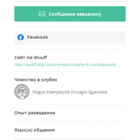
Cообщение заводчику
Facebook
Сайт На Wuuff
https://wuuff.dog/ru/starry-eyed-shepherd-szurdokpuspoki
Членство в клубах
Magyar Ebtenyésztők Országos Egyesülete
Опыт разведения
Язык(и) общения