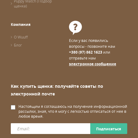
Puppy Match (Подбор
щенка)
Компания
О Wuuff
Если у вас появились
Блог
вопросы - позвоните нам
+380 (97) 862 1623
или
отправьте нам
электронное сообщение
Как купить щенка: получайте советы по
электронной почте
Настоящим я соглашаюсь на получение информационной
рассылки, зная, что я могу с легкостью отписаться от нее в
любое время.
Подписаться