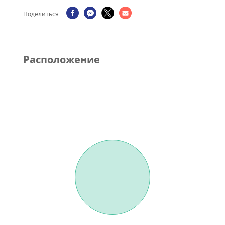
Поделиться
Pасположение