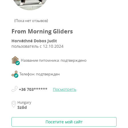
(
Пока нет отзывов
)
From Morning Gliders
Horváthné Dobos Judit
пользователь с
12.10.2024
Название питомника: подтверждено
Телефон: подтвержден
+36 703******
Посмотреть
Hungary
Sződ
Посетите мой сайт