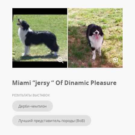
Miami “jersy “ Of Dinamic Pleasure
РЕЗУЛЬТАТЫ ВЫСТАВОК
Дерби-чемпион
Лучший представитель породы (BoB)