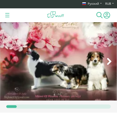
Русский
RUB