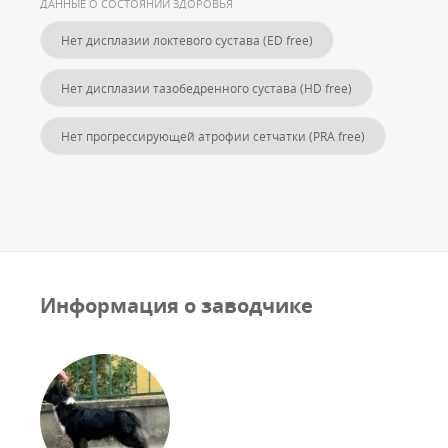
ДАННЫЕ О СОСТОЯНИИ ЗДОРОВЬЯ
Нет дисплазии локтевого сустава (ED free)
Нет дисплазии тазобедренного сустава (HD free)
Нет прогрессирующей атрофии сетчатки (PRA free)
Информация о заводчике