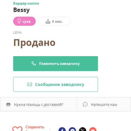
Бордер-колли
Bessy
сука
5 мес.
ЦЕНА
Продано
Позвонить заводчику
Cообщение заводчику
Нужна помощь с доставкой?
Напишите нам
Сохранить