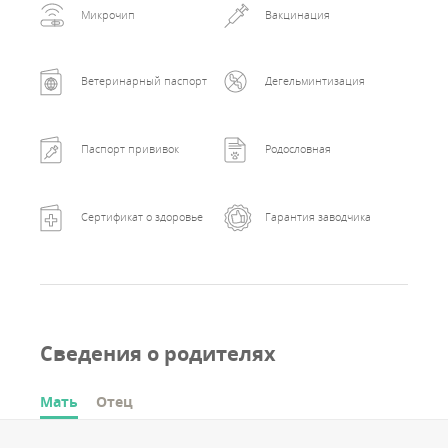
Микрочип
Вакцинация
Ветеринарный паспорт
Дегельминтизация
Паспорт прививок
Родословная
Сертификат о здоровье
Гарантия заводчика
Сведения о родителях
Мать
Отец