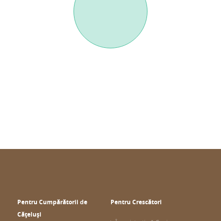
Pentru Cumpărătorii de
Pentru Crescători
Cățeluși