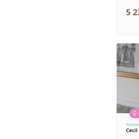
5 
Yorkshi
Cecil