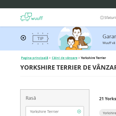
Sfatur
Garan
Wuuff vă 
Pagina principală
Câini de vânzare
Yorkshire Terrier
YORKSHIRE TERRIER DE VÂNZA
Rasă
21 Yorks
Yorkshire