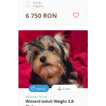
Macău
Ungaria
6 750 RON
mascul
4 luni
Yorkshire Terrier
Wizzard (adult Weight 2,8-