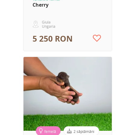
Cherry
Giula
Ungaria
5 250 RON
femelă
2 săptămâni