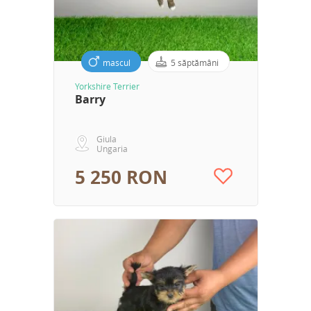
mascul
5 săptămâni
Yorkshire Terrier
Barry
Giula
Ungaria
5 250 RON