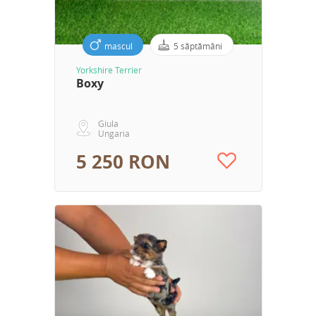
mascul
5 săptămâni
Yorkshire Terrier
Boxy
Giula
Ungaria
5 250 RON