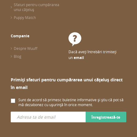
Sfaturi pentru cumpărarea
unui cățeluș
Puppy Match
Companie
Despre Wuuff
Dacă aveți întrebări trimiteți
Blog
un
email
Primiți sfaturi pentru cumpărarea unui cățeluș direct
în email
Sunt de acord să primesc buletine informative și știu că pot să
mă dezabonez cu ușurință în orice moment.
Înregistrează-te