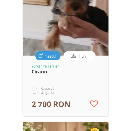
mascul
4 luni
Yorkshire Terrier
Cirano
Kaposvár
Ungaria
2 700 RON