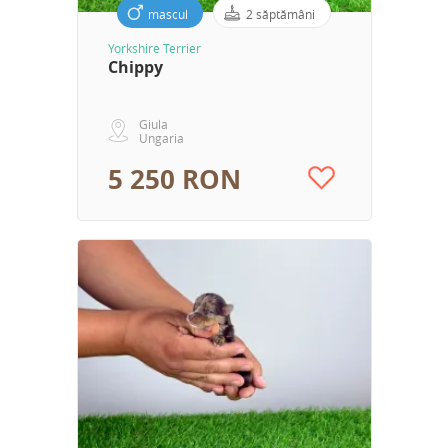
mascul
2 săptămâni
Yorkshire Terrier
Chippy
Giula
Ungaria
5 250 RON