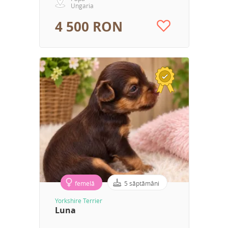
Ungaria
4 500 RON
femelă
5 săptămâni
Yorkshire Terrier
Luna