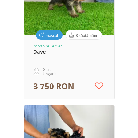
mascul
8 săptămâni
Yorkshire Terrier
Dave
Giula
Ungaria
3 750 RON