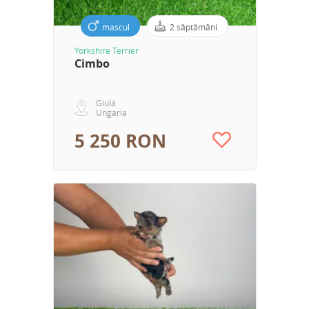
mascul
2 săptămâni
Yorkshire Terrier
Cimbo
Giula
Ungaria
5 250 RON