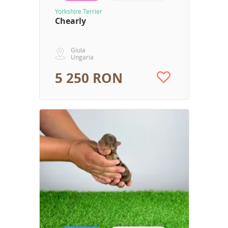
Yorkshire Terrier
Chearly
Giula
Ungaria
5 250 RON