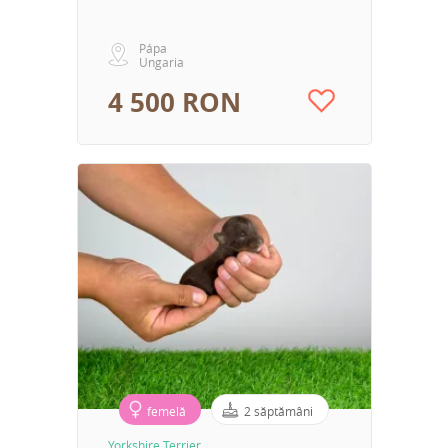
Pápa
Ungaria
4 500 RON
femelă
2 săptămâni
Yorkshire Terrier