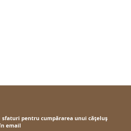
i sfaturi pentru cumpărarea unui cățeluș
 în email