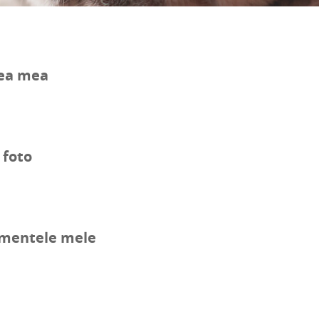
ea mea
 foto
mentele mele