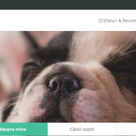
Sfaturi & Reco
Despre mine
Câinii noștri