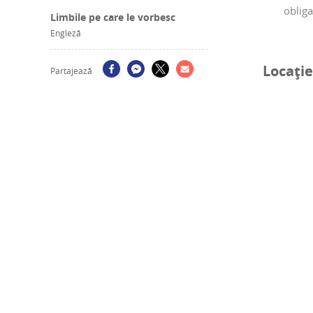
obliga
Limbile pe care le vorbesc
Engleză
Locație
Partajează