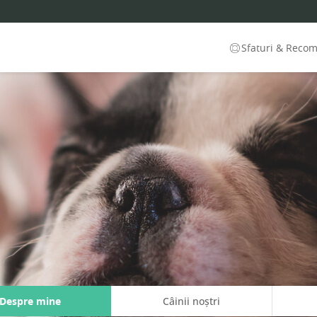
Sfaturi & Reco
Despre mine
Câinii noștri