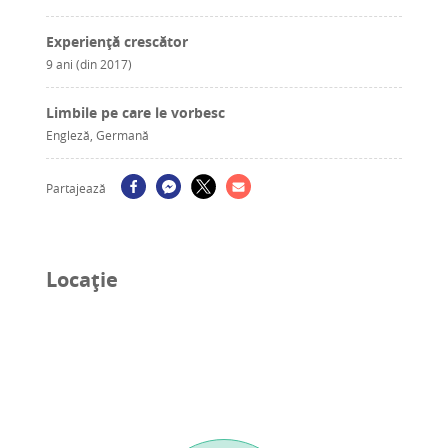
Experiență crescător
9 ani (din 2017)
Limbile pe care le vorbesc
Engleză, Germană
Partajează
Locație