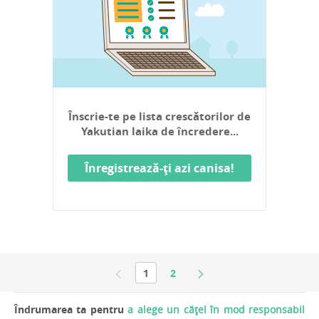
Înscrie-te pe lista crescătorilor de
Yakutian laika de încredere...
Înregistrează-ți azi canisa!
1
2
Îndrumarea ta pentru
a alege un cățel în mod responsabil