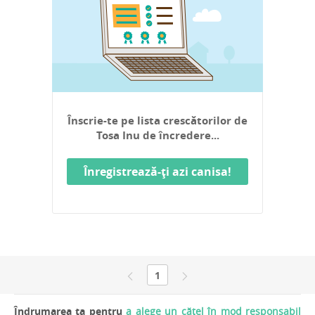
Înscrie-te pe lista crescătorilor de
Tosa Inu de încredere...
Înregistrează-ți azi canisa!
1
Îndrumarea ta pentru
a alege un cățel în mod responsabil