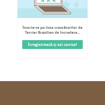
Înscrie-te pe lista crescătorilor de
Terrier Brazilian de încredere...
Înregistrează-ți azi canisa!