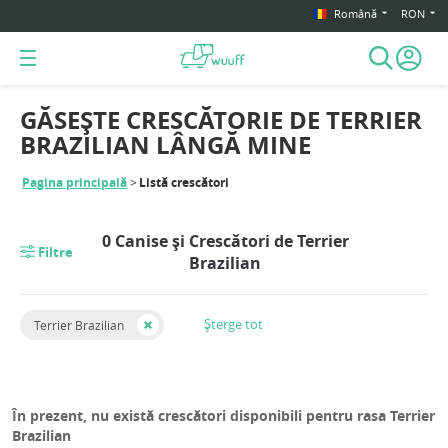
Română
RON
GĂSEȘTE CRESCĂTORIE DE TERRIER
BRAZILIAN LÂNGĂ MINE
Pagina principală
Listă crescători
0 Canise și Crescători de Terrier
Filtre
Brazilian
Șterge tot
Terrier Brazilian
În prezent, nu există crescători disponibili pentru rasa Terrier
Brazilian