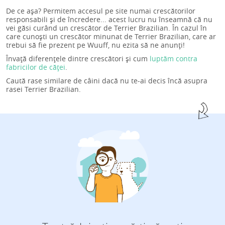
De ce așa? Permitem accesul pe site numai crescătorilor
responsabili și de încredere... acest lucru nu înseamnă că nu
vei găsi curând un crescător de Terrier Brazilian. În cazul în
care cunoști un crescător minunat de Terrier Brazilian, care ar
trebui să fie prezent pe Wuuff, nu ezita să ne anunți!
Învață diferențele dintre crescători și cum
luptăm contra
fabricilor de căței
.
Caută rase similare de câini dacă nu te-ai decis încă asupra
rasei Terrier Brazilian.