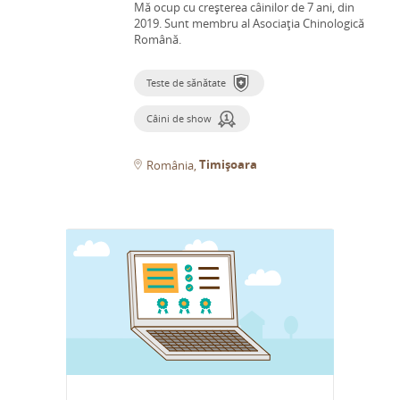
Mă ocup cu creșterea câinilor de 7 ani, din
2019.
Sunt membru al Asociaţia Chinologică
Română.
Teste de sănătate
Câini de show
Timișoara
România