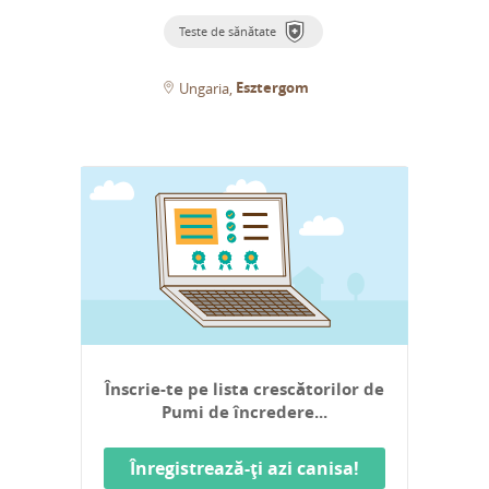
Teste de sănătate
Esztergom
Ungaria
Înscrie-te pe lista crescătorilor de
Pumi de încredere...
Înregistrează-ți azi canisa!