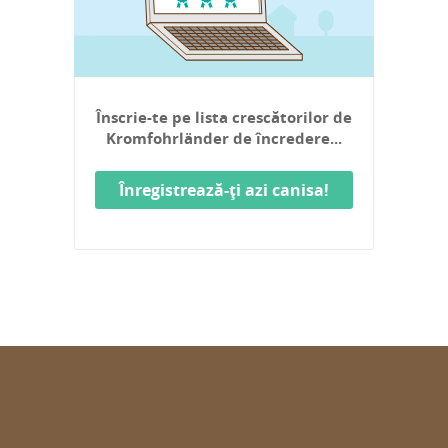
Înscrie-te pe lista crescătorilor de
Kromfohrländer de încredere...
Înregistrează-ți azi canisa!