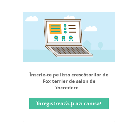
Înscrie-te pe lista crescătorilor de
Fox terrier de salon de
încredere...
Înregistrează-ți azi canisa!