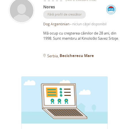
Nores
Fără profil de crescător
Dog Argentinian
-
niciun cățel disponibil
Mă ocup cu creșterea câinilor de 28 ani, din
1998.
Sunt membru al Kinološki Savez Srbije.
Becicherecu Mare
Serbia