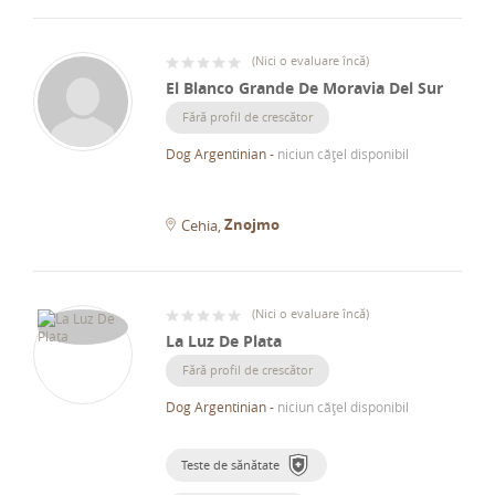
(
Nici o evaluare încă
)
El Blanco Grande De Moravia Del Sur
Fără profil de crescător
Dog Argentinian
-
niciun cățel disponibil
Znojmo
Cehia
(
Nici o evaluare încă
)
La Luz De Plata
Fără profil de crescător
Dog Argentinian
-
niciun cățel disponibil
Teste de sănătate