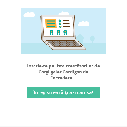
Înscrie-te pe lista crescătorilor de
Corgi galez Cardigan de
încredere...
Înregistrează-ți azi canisa!