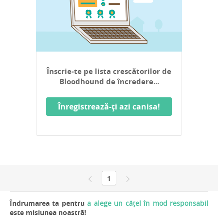
Înscrie-te pe lista crescătorilor de
Bloodhound de încredere...
Înregistrează-ți azi canisa!
1
Îndrumarea ta pentru
a alege un cățel în mod responsabil
este misiunea noastră!