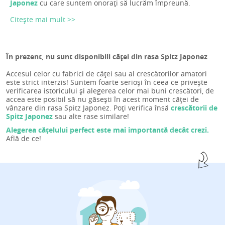
Japonez
cu care suntem onorați să lucrăm împreună.
Citește mai mult >>
În prezent, nu sunt disponibili căței din rasa Spitz Japonez
Accesul celor cu fabrici de căței sau al crescătorilor amatori
este strict interzis! Suntem foarte serioși în ceea ce privește
verificarea istoricului și alegerea celor mai buni crescători, de
accea este posibil să nu găsești în acest moment căței de
vânzare din rasa Spitz Japonez. Poți verifica însă
crescătorii de
Spitz Japonez
sau alte rase similare!
Alegerea cățelului perfect este mai importantă decât crezi.
Află de ce!