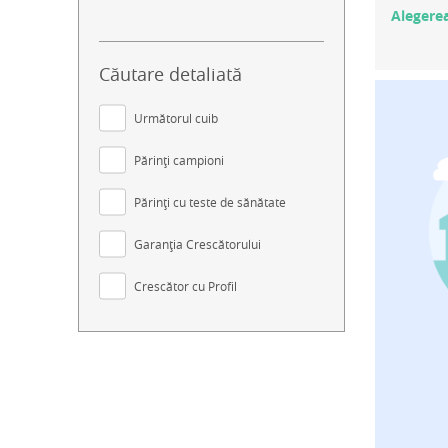
Alegerea
Căutare detaliată
Următorul cuib
Părinți campioni
Părinți cu teste de sănătate
Garanția Crescătorului
Crescător cu Profil