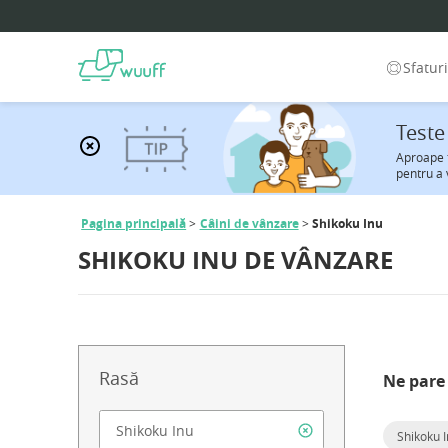
Sfatur
Teste
Aproape f
pentru a 
Pagina principală
Câini de vânzare
Shikoku Inu
SHIKOKU INU DE VÂNZARE
Rasă
Ne pare 
Shikoku 