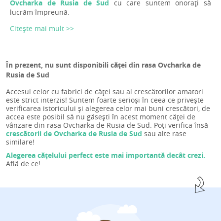
Ovcharka de Rusia de Sud
cu care suntem onorați să
lucrăm împreună.
Citește mai mult >>
În prezent, nu sunt disponibili căței din rasa Ovcharka de
Rusia de Sud
Accesul celor cu fabrici de căței sau al crescătorilor amatori
este strict interzis! Suntem foarte serioși în ceea ce privește
verificarea istoricului și alegerea celor mai buni crescători, de
accea este posibil să nu găsești în acest moment căței de
vânzare din rasa Ovcharka de Rusia de Sud. Poți verifica însă
crescătorii de Ovcharka de Rusia de Sud
sau alte rase
similare!
Alegerea cățelului perfect este mai importantă decât crezi.
Află de ce!