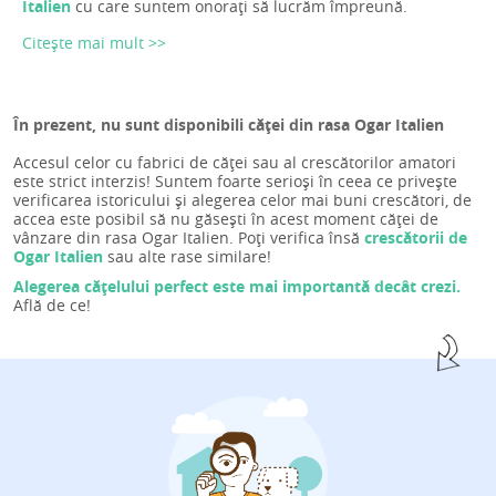
Italien
cu care suntem onorați să lucrăm împreună.
Citește mai mult >>
În prezent, nu sunt disponibili căței din rasa Ogar Italien
Accesul celor cu fabrici de căței sau al crescătorilor amatori
este strict interzis! Suntem foarte serioși în ceea ce privește
verificarea istoricului și alegerea celor mai buni crescători, de
accea este posibil să nu găsești în acest moment căței de
vânzare din rasa Ogar Italien. Poți verifica însă
crescătorii de
Ogar Italien
sau alte rase similare!
Alegerea cățelului perfect este mai importantă decât crezi.
Află de ce!