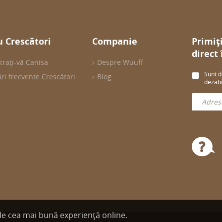
 Crescători
Companie
Primiț
direct
trați-vă Canisa
Despre Wuuff
Sunt d
ări frecvente Crescători
Blog
dezabo
 de cea mai bună experiență online.