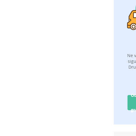
Ne v
sigu
Dru
Ob
gr