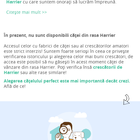
Harrier
cu care suntem onorați să lucrăm împreună.
Citește mai mult >>
În prezent, nu sunt disponibili căței din rasa Harrier
Accesul celor cu fabrici de căței sau al crescătorilor amatori
este strict interzis! Suntem foarte serioși în ceea ce privește
verificarea istoricului și alegerea celor mai buni crescători, de
accea este posibil să nu găsești în acest moment căței de
vânzare din rasa Harrier. Poți verifica însă
crescătorii de
Harrier
sau alte rase similare!
Alegerea cățelului perfect este mai importantă decât crezi.
Află de ce!