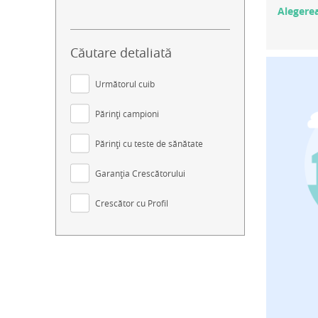
Alegerea
Căutare detaliată
Următorul cuib
Părinți campioni
Părinți cu teste de sănătate
Garanția Crescătorului
Crescător cu Profil