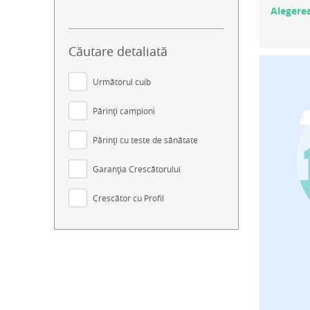
Alegerea
Căutare detaliată
Următorul cuib
Părinți campioni
Părinți cu teste de sănătate
Garanția Crescătorului
Crescător cu Profil