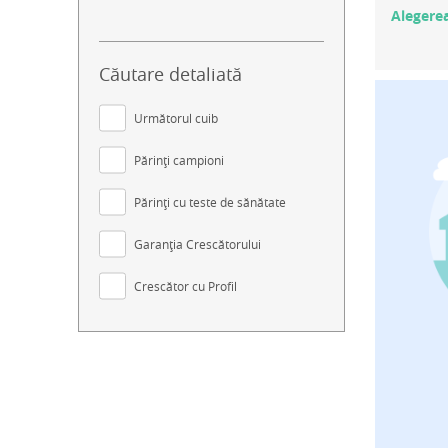
Alegerea
Căutare detaliată
Următorul cuib
Părinți campioni
Părinți cu teste de sănătate
Garanția Crescătorului
Crescător cu Profil