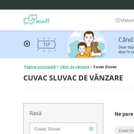
Sfatur
Când 
Doar după
doar în c
Pagina principală
Câini de vânzare
Cuvac Sluvac
CUVAC SLUVAC DE VÂNZARE
Rasă
Ne pare 
Cuvac Sl