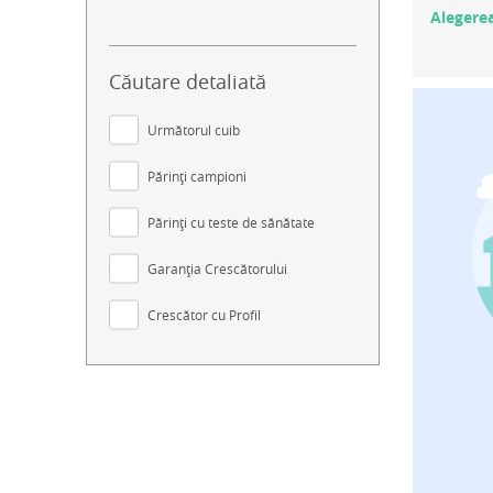
Alegerea
Căutare detaliată
Următorul cuib
Părinți campioni
Părinți cu teste de sănătate
Garanția Crescătorului
Crescător cu Profil