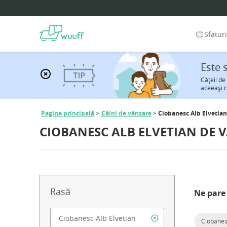
Sfatur
Este 
Căţeii de
aceeaşi r
Pagina principală
Câini de vânzare
Ciobanesc Alb Elvetian
CIOBANESC ALB ELVETIAN DE 
Rasă
Ne pare 
Ciobanes