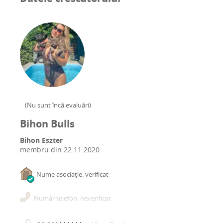
(
Nu sunt încă evaluări
)
Bihon Bulls
Bihon Eszter
membru din
22.11.2020
Nume asociație: verificat
Număr telefon: neverificat