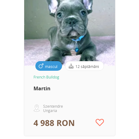
mascul
12 săptămâni
French Bulldog
Martin
Szentendre
Ungaria
4 988 RON