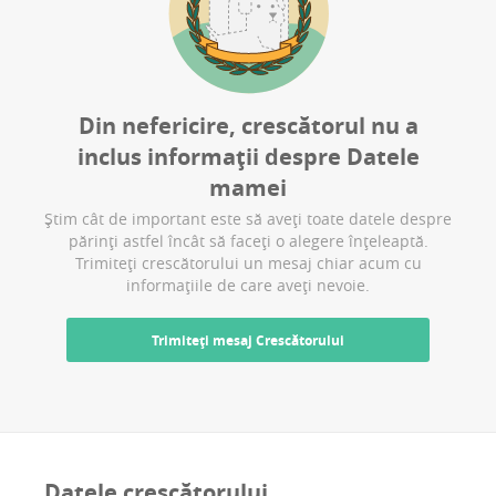
Din nefericire, crescătorul nu a
inclus informații despre
Datele
mamei
Știm cât de important este să aveți toate datele despre
părinți astfel încât să faceți o alegere înțeleaptă.
Trimiteți crescătorului un mesaj chiar acum cu
informațiile de care aveți nevoie.
Trimiteți mesaj Crescătorului
Datele crescătorului