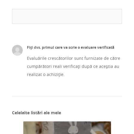
Fiți dvs. primul care va scrie o evaluare verificată
Evaluările crescătorilor sunt furnizate de către
cumpărători reali verificați după ce aceștia au
realizat o achiziție.
Celelalte listări ale mele