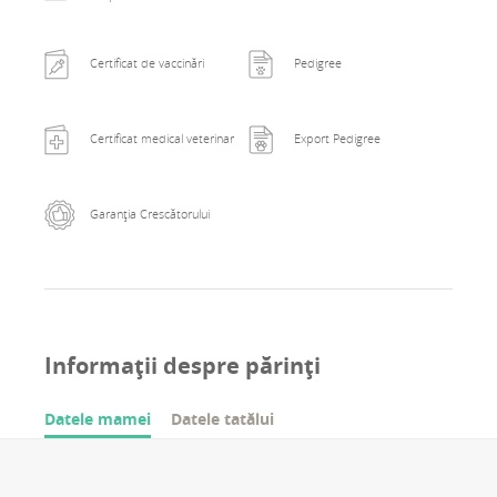
Certificat de vaccinări
Pedigree
Certificat medical veterinar
Export Pedigree
Garanția Crescătorului
Informații despre părinți
Datele mamei
Datele tatălui