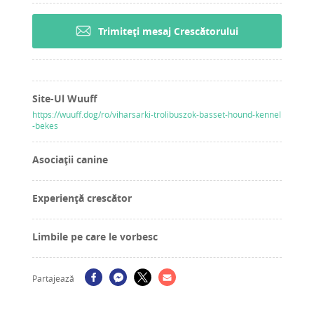
Trimiteți mesaj Crescătorului
Site-Ul Wuuff
https://wuuff.dog/ro/viharsarki-trolibuszok-basset-hound-kennel
-bekes
Asociații canine
Experiență crescător
Limbile pe care le vorbesc
Partajează