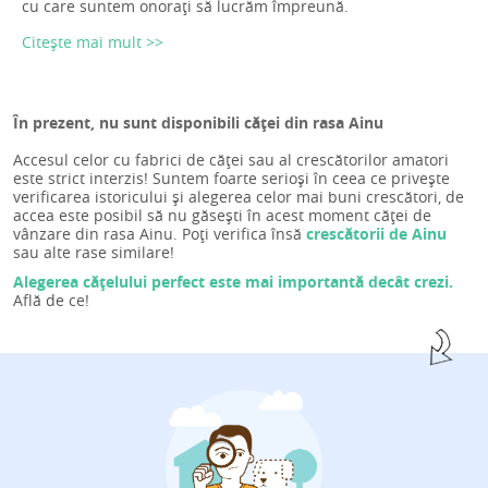
cu care suntem onorați să lucrăm împreună.
Citește mai mult >>
În prezent, nu sunt disponibili căței din rasa Ainu
Accesul celor cu fabrici de căței sau al crescătorilor amatori
este strict interzis! Suntem foarte serioși în ceea ce privește
verificarea istoricului și alegerea celor mai buni crescători, de
accea este posibil să nu găsești în acest moment căței de
vânzare din rasa Ainu. Poți verifica însă
crescătorii de Ainu
sau alte rase similare!
Alegerea cățelului perfect este mai importantă decât crezi.
Află de ce!