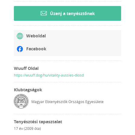
Üzenj a tenyésztőnek
Weboldal
Facebook
Wuuff Oldal
https://wuuff.dog/hu/vitality-aussies-diosd
Klubtagságok
Magyar Ebtenyésztők Országos Egyesülete
Tenyésztési tapasztalat
17 év (2009 óta)